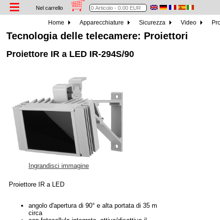
Nel carrello
Home
Apparecchiature
Sicurezza
Video
Pro
Tecnologia delle telecamere: Proiettori
Proiettore IR a LED IR-294S/90
Ingrandisci immagine
Proiettore IR a LED
angolo d'apertura di 90° e alta portata di 35 m
circa