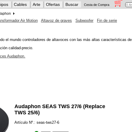
ipos
Cables
Arte
Ofertas
Buscar
Cesta de Compra
daphon
ansformador Air Motion
Altavoz de graves
Subwoofer
Fin de serie
 el mundo controladores de altavoces con las más altas características de 
ción calidad-precio.
oces Audaphon.
Audaphon SEAS TWS 27/6 (Replace
TWS 25/6)
Artículo Nº.: seas-tws27-6